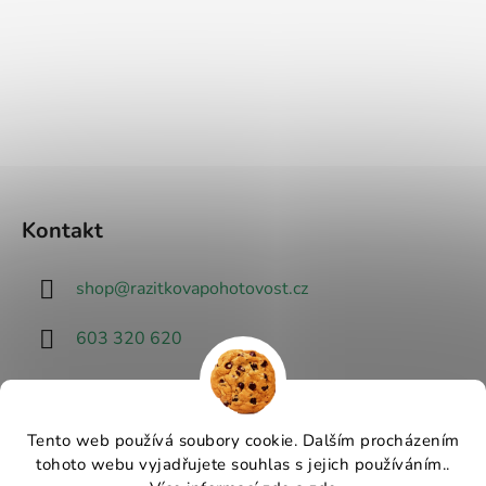
Kontakt
shop
@
razitkovapohotovost.cz
603 320 620
Tento web používá soubory cookie. Dalším procházením
tohoto webu vyjadřujete souhlas s jejich používáním..
Návrhář designu