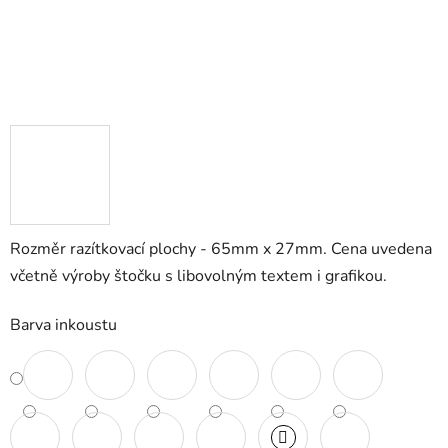
Rozměr razítkovací plochy - 65mm x 27mm. Cena uvedena
včetně výroby štočku s libovolným textem i grafikou.
Barva inkoustu