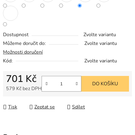
Dostupnost
Zvolte variantu
Můžeme doručit do:
Zvolte variantu
Možnosti doručení
Kód:
Zvolte variantu
701 Kč
DO KOŠÍKU
579 Kč bez DPH
Měrná cena:
Tisk
Zeptat se
Sdílet