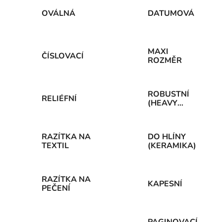
OVÁLNÁ
DATUMOVÁ
MAXI
ČÍSLOVACÍ
ROZMĚR
ROBUSTNÍ
RELIÉFNÍ
(HEAVY
DUTY)
RAZÍTKA NA
DO HLÍNY
TEXTIL
(KERAMIKA)
RAZÍTKA NA
KAPESNÍ
PEČENÍ
PAGINOVACÍ