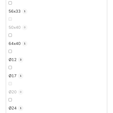
56x33
1
50x40
0
64x40
1
Ø12
3
Ø17
1
Ø20
0
Ø24
1