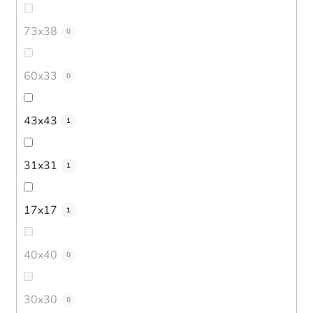
73x38
0
60x33
0
43x43
1
31x31
1
17x17
1
40x40
0
30x30
0