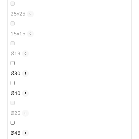
25x25
0
15x15
0
Ø19
0
Ø30
1
Ø40
1
Ø25
0
Ø45
1