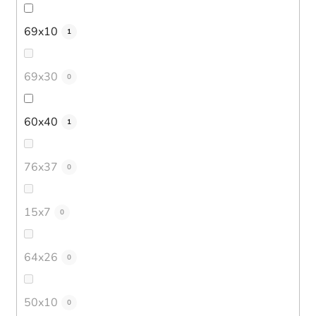
69x10
1
69x30
0
60x40
1
76x37
0
15x7
0
64x26
0
50x10
0