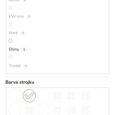
Kores
0
KW-trio
0
Mark
0
Shiny
1
Trodat
0
Barva strojku