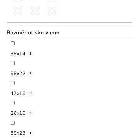
Rozměr otisku v mm
38x14
5
58x22
3
47x18
5
26x10
3
59x23
1