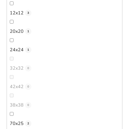
12x12
3
20x20
1
24x24
1
32x32
0
42x42
0
38x38
0
70x25
2