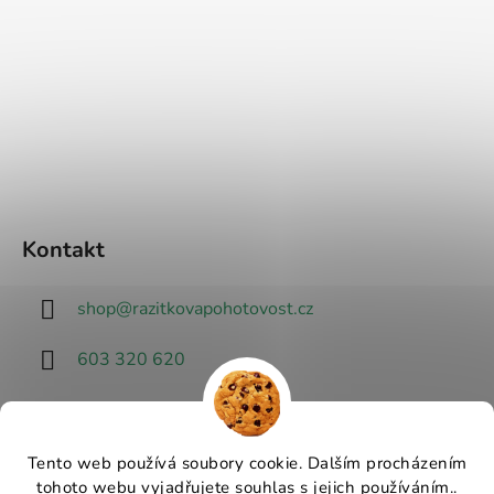
Kontakt
shop
@
razitkovapohotovost.cz
603 320 620
Tento web používá soubory cookie. Dalším procházením
tohoto webu vyjadřujete souhlas s jejich používáním..
Návrhář designu