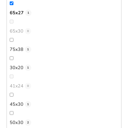
65x27
1
65x30
0
75x38
1
30x20
1
41x24
0
45x30
1
50x30
2