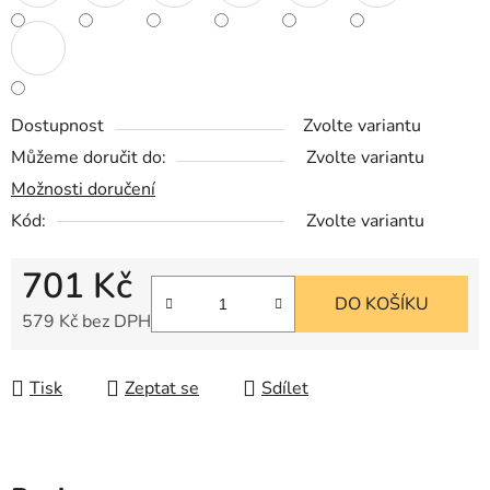
Dostupnost
Zvolte variantu
Můžeme doručit do:
Zvolte variantu
Možnosti doručení
Kód:
Zvolte variantu
701 Kč
DO KOŠÍKU
579 Kč bez DPH
Měrná cena:
Tisk
Zeptat se
Sdílet