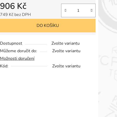
906 Kč
749 Kč bez DPH
Měrná cena:
DO KOŠÍKU
Dostupnost
Zvolte variantu
Můžeme doručit do:
Zvolte variantu
Možnosti doručení
Kód:
Zvolte variantu