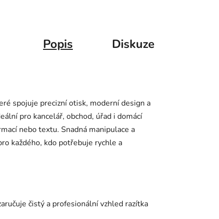
Popis
Diskuze
teré spojuje precizní otisk, moderní design a
eální pro kancelář, obchod, úřad i domácí
formací nebo textu. Snadná manipulace a
 pro každého, kdo potřebuje rychle a
zaručuje čistý a profesionální vzhled razítka