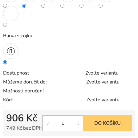
Barva strojku
Dostupnost
Zvolte variantu
Můžeme doručit do:
Zvolte variantu
Možnosti doručení
Kód:
Zvolte variantu
906 Kč
DO KOŠÍKU
749 Kč bez DPH
Měrná cena: