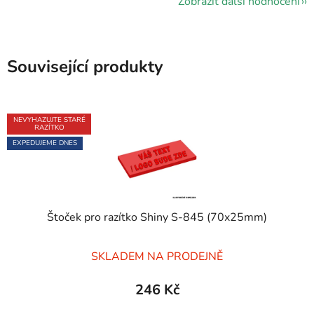
Zobrazit další hodnocení
Související produkty
NEVYHAZUJTE STARÉ
RAZÍTKO
EXPEDUJEME DNES
Štoček pro razítko Shiny S-845 (70x25mm)
Průměrné
SKLADEM NA PRODEJNĚ
hodnocení
produktu
246 Kč
je