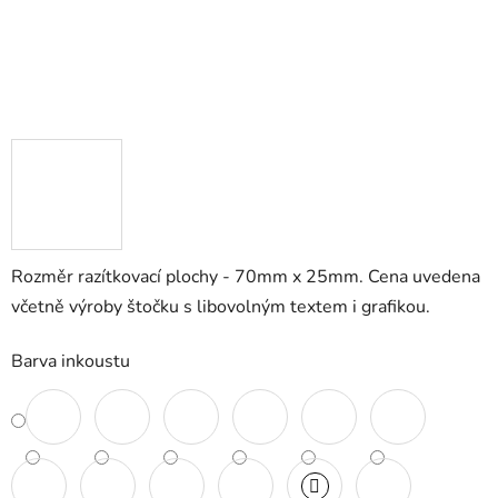
Rozměr razítkovací plochy - 70mm x 25mm. Cena uvedena
včetně výroby štočku s libovolným textem i grafikou.
Barva inkoustu