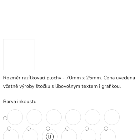
Rozměr razítkovací plochy - 70mm x 25mm. Cena uvedena
včetně výroby štočku s libovolným textem i grafikou.
Barva inkoustu