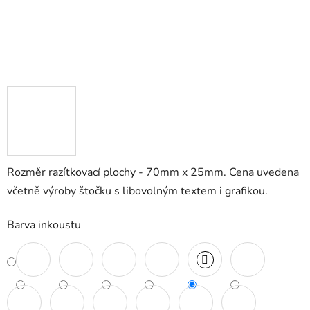
Rozměr razítkovací plochy - 70mm x 25mm. Cena uvedena
včetně výroby štočku s libovolným textem i grafikou.
Barva inkoustu