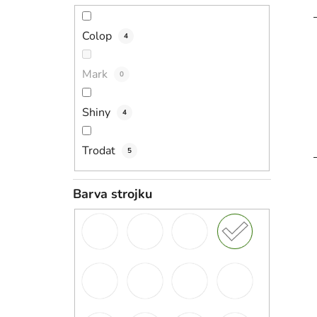
Colop
4
Mark
0
Shiny
4
Trodat
5
Barva strojku