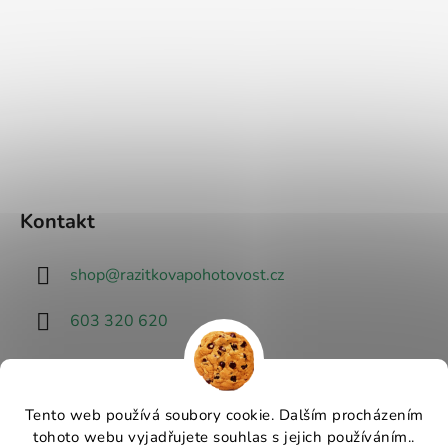
Kontakt
shop
@
razitkovapohotovost.cz
603 320 620
Tento web používá soubory cookie. Dalším procházením
tohoto webu vyjadřujete souhlas s jejich používáním..
Návrhář designu