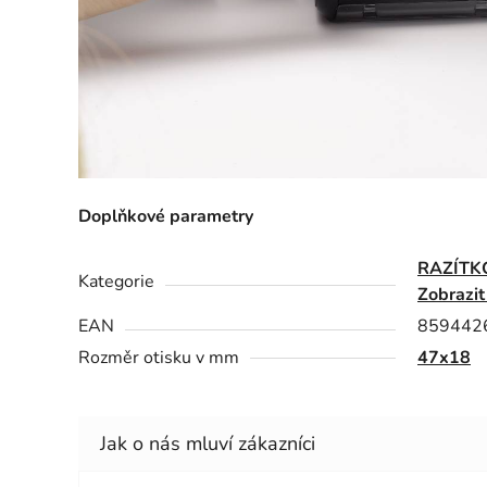
Doplňkové parametry
RAZÍTK
Kategorie
Zobrazit
EAN
859442
Rozměr otisku v mm
47x18