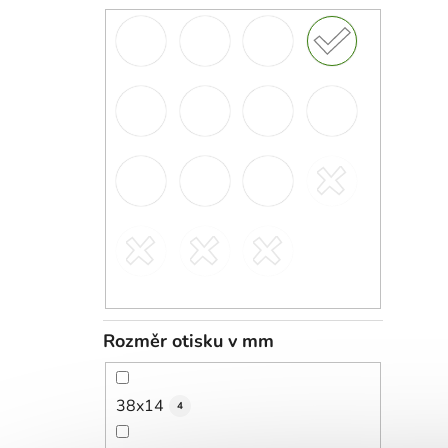
Rozměr otisku v mm
38x14
4