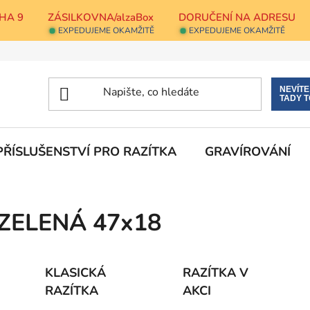
HA 9
ZÁSILKOVNA/alzaBox
DORUČENÍ NA ADRESU
EXPEDUJEME OKAMŽITĚ
EXPEDUJEME OKAMŽITĚ
NEVÍT
TADY T
PŘÍSLUŠENSTVÍ PRO RAZÍTKA
GRAVÍROVÁNÍ
ZELENÁ 47x18
KLASICKÁ
RAZÍTKA V
RAZÍTKA
AKCI