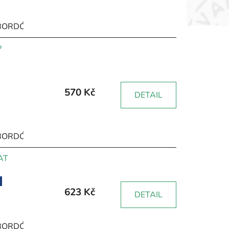
BORDÓ
HNĚDÁ
RŮŽOVÁ
ŽLUTÁ
ZELENÁ
ČERNÁ
P
570 Kč
DETAIL
BORDÓ
HNĚDÁ
RŮŽOVÁ
ŽLUTÁ
ZELENÁ
ČERNÁ
AT
623 Kč
DETAIL
BORDÓ
HNĚDÁ
RŮŽOVÁ
ŽLUTÁ
ZELENÁ
ČERNÁ