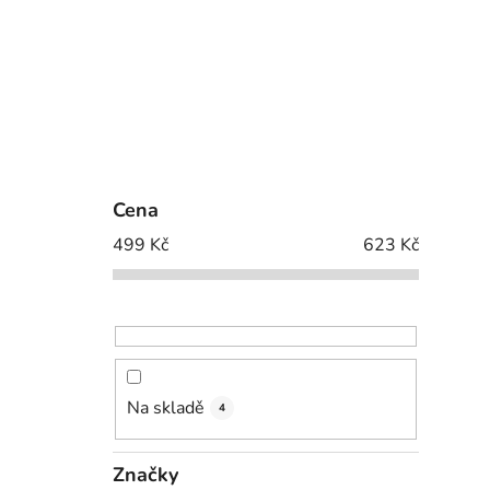
Cena
499
Kč
623
Kč
Na skladě
4
Značky