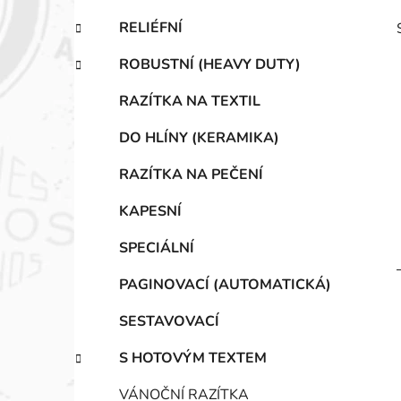
RELIÉFNÍ
ROBUSTNÍ (HEAVY DUTY)
RAZÍTKA NA TEXTIL
DO HLÍNY (KERAMIKA)
i
RAZÍTKA NA PEČENÍ
KAPESNÍ
SPECIÁLNÍ
PAGINOVACÍ (AUTOMATICKÁ)
SESTAVOVACÍ
S HOTOVÝM TEXTEM
VÁNOČNÍ RAZÍTKA