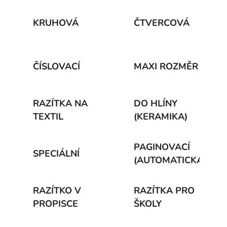
KRUHOVÁ
ČTVERCOVÁ
ČÍSLOVACÍ
MAXI ROZMĚR
RAZÍTKA NA
DO HLÍNY
TEXTIL
(KERAMIKA)
PAGINOVACÍ
SPECIÁLNÍ
(AUTOMATICKÁ)
RAZÍTKO V
RAZÍTKA PRO
PROPISCE
ŠKOLY