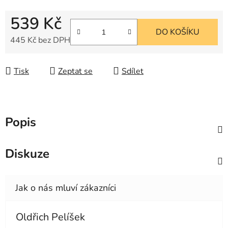
539 Kč
DO KOŠÍKU
445 Kč bez DPH
Měrná cena:
Tisk
Zeptat se
Sdílet
Popis
Diskuze
Oldřich Pelíšek