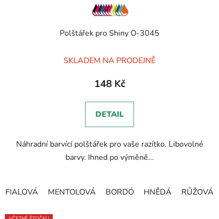
Polštářek pro Shiny O-3045
SKLADEM NA PRODEJNĚ
148 Kč
DETAIL
Náhradní barvící polštářek pro vaše razítko. Libovolné
barvy. Ihned po výměně...
FIALOVÁ
MENTOLOVÁ
BORDÓ
HNĚDÁ
RŮŽOVÁ
VČETNĚ ŠTOČKU