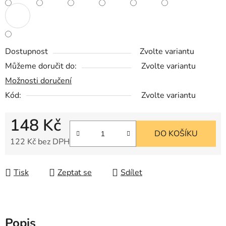
Dostupnost
Zvolte variantu
Můžeme doručit do:
Zvolte variantu
Možnosti doručení
Kód:
Zvolte variantu
148 Kč
DO KOŠÍKU
122 Kč bez DPH
Měrná cena:
Tisk
Zeptat se
Sdílet
Popis