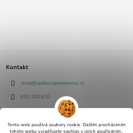
Kontakt
shop
@
razitkovapohotovost.cz
603 320 620
Tento web používá soubory cookie. Dalším procházením
tohoto webu vyjadřujete souhlas s jejich používáním..
Návrhář designu