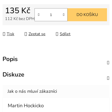
135 Kč
DO KOŠÍKU
112 Kč bez DPH
Měrná cena:
Tisk
Zeptat se
Sdílet
Popis
Diskuze
Martin Hockicko