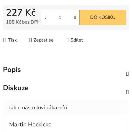
227 Kč
DO KOŠÍKU
188 Kč bez DPH
Měrná cena:
Tisk
Zeptat se
Sdílet
Popis
Diskuze
Martin Hockicko