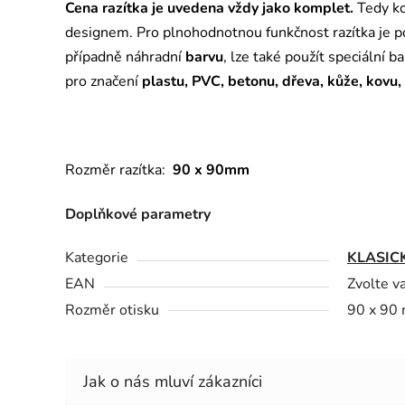
Cena razítka je uvedena vždy jako komplet.
Tedy ko
designem. Pro plnohodnotnou funkčnost razítka je 
případně náhradní
barvu
, lze také použít speciální b
pro značení
plastu, PVC, betonu, dřeva, kůže, kovu,
Rozměr razítka:
90 x 90mm
Doplňkové parametry
Kategorie
KLASIC
EAN
Zvolte v
Rozměr otisku
90 x 90