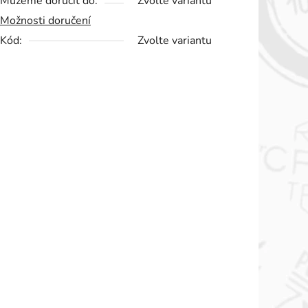
Můžeme doručit do:
Zvolte variantu
Možnosti doručení
Kód:
Zvolte variantu