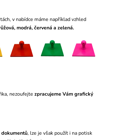
ntách, v nabídce máme například vzhled
růžová, modrá, červená a zelená.
ika, nezoufejte
zpracujeme Vám grafický
í
dokumentů
, lze je však použít i na potisk