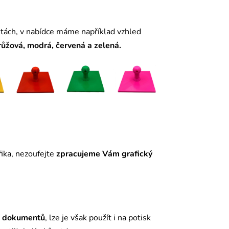
ntách, v nabídce máme například vzhled
růžová, modrá, červená a zelená.
ika, nezoufejte
zpracujeme Vám grafický
í
dokumentů
, lze je však použít i na potisk