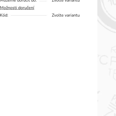
Můžeme doručit do:
Zvolte variantu
Možnosti doručení
Kód:
Zvolte variantu