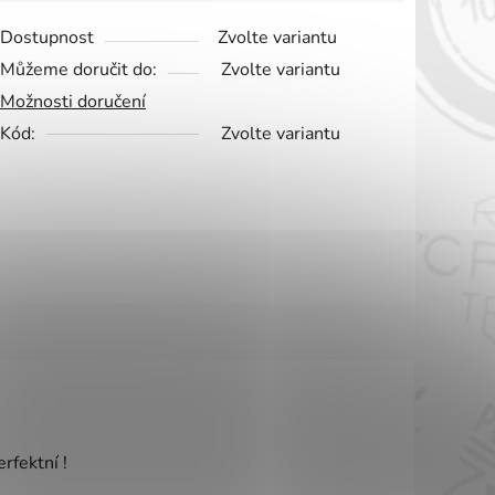
Dostupnost
Zvolte variantu
Můžeme doručit do:
Zvolte variantu
Možnosti doručení
Kód:
Zvolte variantu
vězdiček.
rfektní !