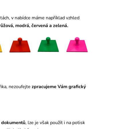
ntách, v nabídce máme například vzhled
růžová, modrá, červená a zelená.
ika, nezoufejte
zpracujeme Vám grafický
í
dokumentů
, lze je však použít i na potisk