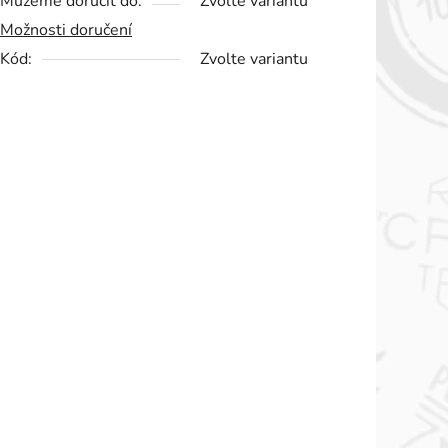
Můžeme doručit do:
Zvolte variantu
Možnosti doručení
Kód:
Zvolte variantu