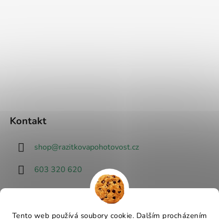
Kontakt
shop
@
razitkovapohotovost.cz
603 320 620
Tento web používá soubory cookie. Dalším procházením