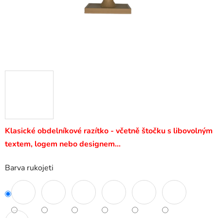
Klasické obdelníkové razítko - včetně štočku s libovolným
textem, logem nebo designem…
Barva rukojeti