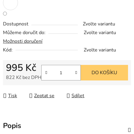
Dostupnost
Zvolte variantu
Můžeme doručit do:
Zvolte variantu
Možnosti doručení
Kód:
Zvolte variantu
995 Kč
DO KOŠÍKU
822 Kč bez DPH
Měrná cena:
Tisk
Zeptat se
Sdílet
Popis