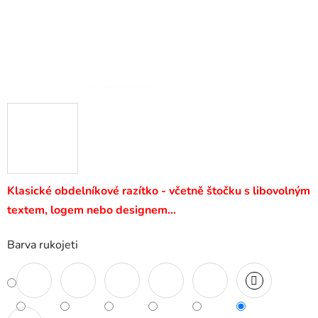
Klasické obdelníkové razítko - včetně štočku s libovolným
textem, logem nebo designem…
Barva rukojeti