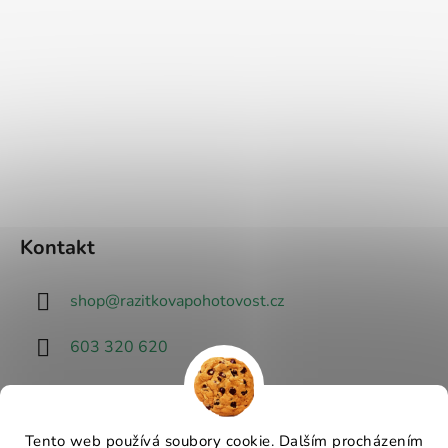
Kontakt
shop
@
razitkovapohotovost.cz
603 320 620
Tento web používá soubory cookie. Dalším procházením