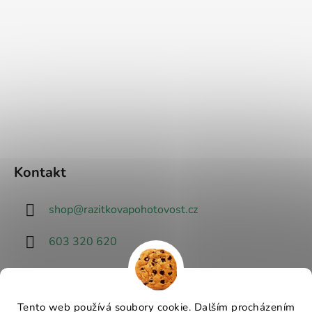
Kontakt
shop
@
razitkovapohotovost.cz
603 320 620
Tento web používá soubory cookie. Dalším procházením