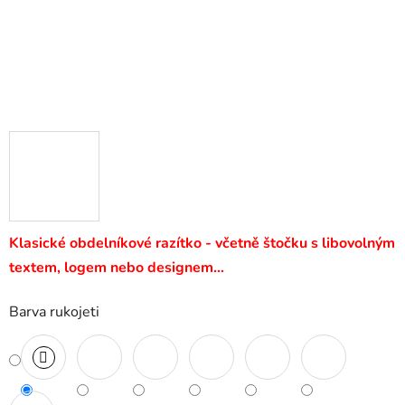
Klasické obdelníkové razítko - včetně štočku s libovolným
textem, logem nebo designem…
Barva rukojeti