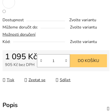
Dostupnost
Zvolte variantu
Můžeme doručit do:
Zvolte variantu
Možnosti doručení
Kód:
Zvolte variantu
1 095 Kč
DO KOŠÍKU
905 Kč bez DPH
Měrná cena:
Tisk
Zeptat se
Sdílet
Popis