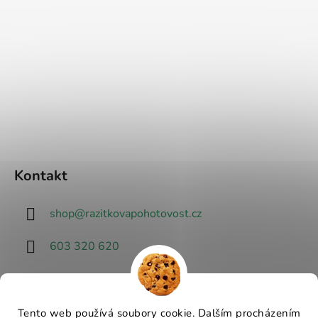
Kontakt
shop
@
razitkovapohotovost.cz
603 320 620
Tento web používá soubory cookie. Dalším procházením