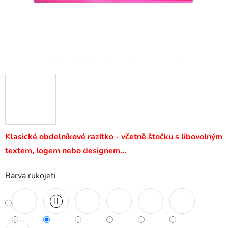
Klasické obdelníkové razítko - včetně štočku s libovolným
textem, logem nebo designem…
Barva rukojeti