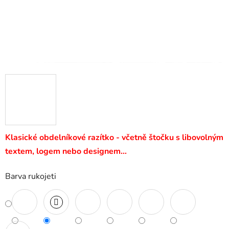
Klasické obdelníkové razítko - včetně štočku s libovolným
textem, logem nebo designem…
Barva rukojeti