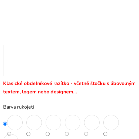
Klasické obdelníkové razítko - včetně štočku s libovolným
textem, logem nebo designem…
Barva rukojeti