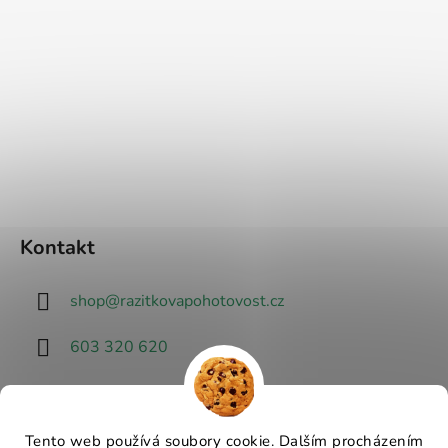
Kontakt
shop
@
razitkovapohotovost.cz
603 320 620
Tento web používá soubory cookie. Dalším procházením