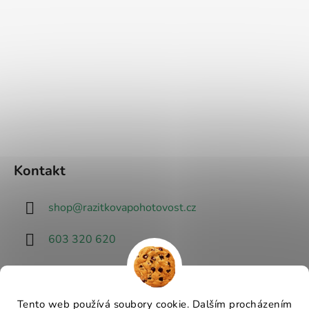
Kontakt
shop
@
razitkovapohotovost.cz
603 320 620
Tento web používá soubory cookie. Dalším procházením