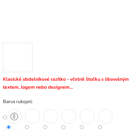
Klasické obdelníkové razítko - včetně štočku s libovolným
textem, logem nebo designem…
Barva rukojeti