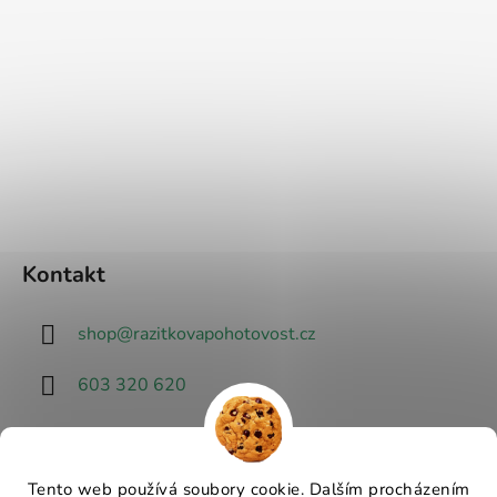
Kontakt
shop
@
razitkovapohotovost.cz
603 320 620
Tento web používá soubory cookie. Dalším procházením