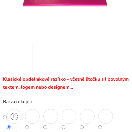
Klasické obdelníkové razítko - včetně štočku s libovolným
textem, logem nebo designem…
Barva rukojeti