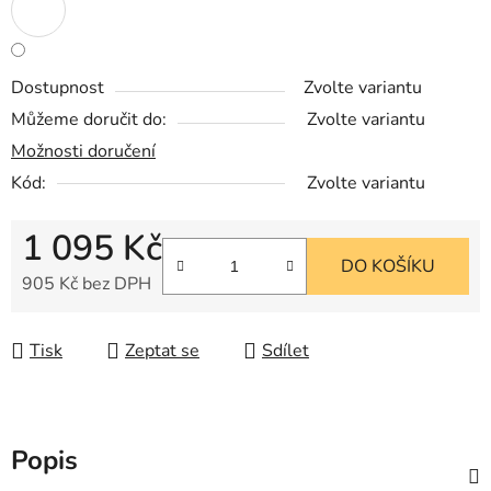
Dostupnost
Zvolte variantu
Můžeme doručit do:
Zvolte variantu
Možnosti doručení
Kód:
Zvolte variantu
1 095 Kč
DO KOŠÍKU
905 Kč bez DPH
Měrná cena:
Tisk
Zeptat se
Sdílet
Popis