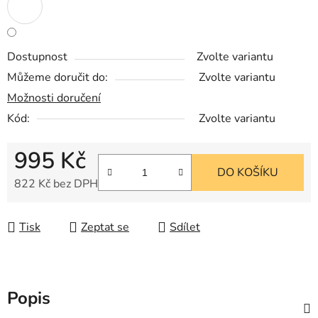
Dostupnost
Zvolte variantu
Můžeme doručit do:
Zvolte variantu
Možnosti doručení
Kód:
Zvolte variantu
995 Kč
DO KOŠÍKU
822 Kč bez DPH
Měrná cena:
Tisk
Zeptat se
Sdílet
Popis