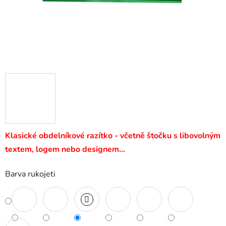
Klasické obdelníkové razítko - včetně štočku s libovolným
textem, logem nebo designem…
Barva rukojeti