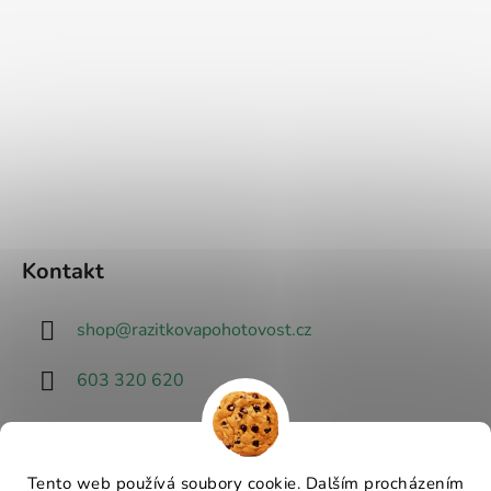
Kontakt
shop
@
razitkovapohotovost.cz
603 320 620
Tento web používá soubory cookie. Dalším procházením