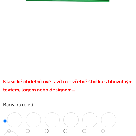
Klasické obdelníkové razítko - včetně štočku s libovolným
textem, logem nebo designem…
Barva rukojeti