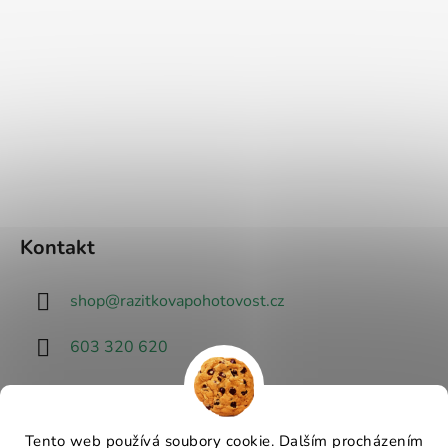
Kontakt
shop
@
razitkovapohotovost.cz
603 320 620
Tento web používá soubory cookie. Dalším procházením