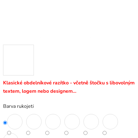
Klasické obdelníkové razítko - včetně štočku s libovolným
textem, logem nebo designem…
Barva rukojeti