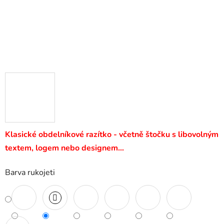
Klasické obdelníkové razítko - včetně štočku s libovolným
textem, logem nebo designem…
Barva rukojeti