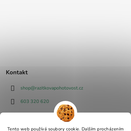
Kontakt
shop
@
razitkovapohotovost.cz
603 320 620
Tento web používá soubory cookie. Dalším procházením