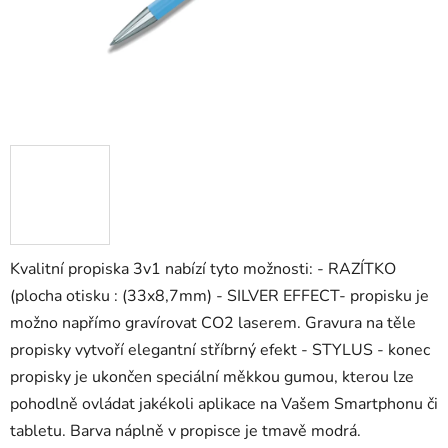
Kvalitní propiska 3v1 nabízí tyto možnosti: - RAZÍTKO
(plocha otisku : (33x8,7mm) - SILVER EFFECT- propisku je
možno napřímo gravírovat CO2 laserem. Gravura na těle
propisky vytvoří elegantní stříbrný efekt - STYLUS - konec
propisky je ukončen speciální měkkou gumou, kterou lze
pohodlně ovládat jakékoli aplikace na Vašem Smartphonu či
tabletu. Barva náplně v propisce je tmavě modrá.