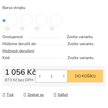
Barva strojku
Dostupnost
Zvolte variantu
Můžeme doručit do:
Zvolte variantu
Možnosti doručení
Kód:
Zvolte variantu
1 056 Kč
DO KOŠÍKU
873 Kč bez DPH
Měrná cena:
Tisk
Zeptat se
Sdílet