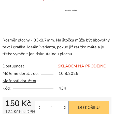
Rozměr plochy - 33x8,7mm. Na štočku může být libovolný
text i grafika. Ideální varianta, pokud již razítko máte a je
třeba vyměnit jen tisknutelnou plochu.
Dostupnost
SKLADEM NA PRODEJNĚ
Můžeme doručit do:
10.8.2026
Možnosti doručení
Kód:
434
150 Kč
DO KOŠÍKU
124 Kč bez DPH