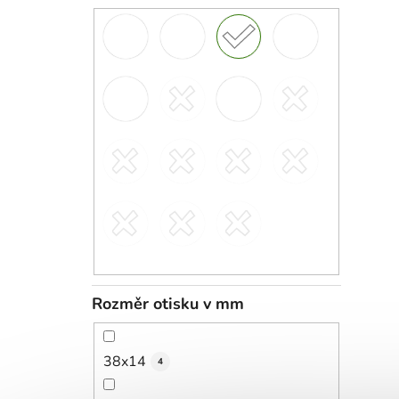
Rozměr otisku v mm
38x14
4