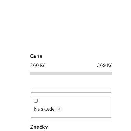
Cena
260
Kč
369
Kč
Na skladě
3
Značky