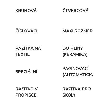
KRUHOVÁ
ČTVERCOVÁ
ČÍSLOVACÍ
MAXI ROZMĚR
RAZÍTKA NA
DO HLÍNY
TEXTIL
(KERAMIKA)
PAGINOVACÍ
SPECIÁLNÍ
(AUTOMATICKÁ)
RAZÍTKO V
RAZÍTKA PRO
PROPISCE
ŠKOLY