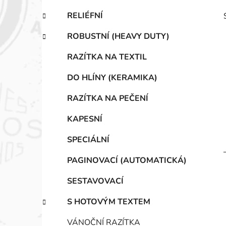
RELIÉFNÍ
ROBUSTNÍ (HEAVY DUTY)
RAZÍTKA NA TEXTIL
DO HLÍNY (KERAMIKA)
i
RAZÍTKA NA PEČENÍ
KAPESNÍ
SPECIÁLNÍ
PAGINOVACÍ (AUTOMATICKÁ)
SESTAVOVACÍ
S HOTOVÝM TEXTEM
VÁNOČNÍ RAZÍTKA