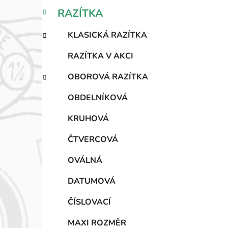
n
K
Přeskočit
RAZÍTKA
n
a
kategorie
í
t
KLASICKÁ RAZÍTKA
e
p
g
a
RAZÍTKA V AKCI
o
n
r
OBOROVÁ RAZÍTKA
e
i
l
e
OBDELNÍKOVÁ
KRUHOVÁ
ČTVERCOVÁ
OVÁLNÁ
DATUMOVÁ
ČÍSLOVACÍ
MAXI ROZMĚR