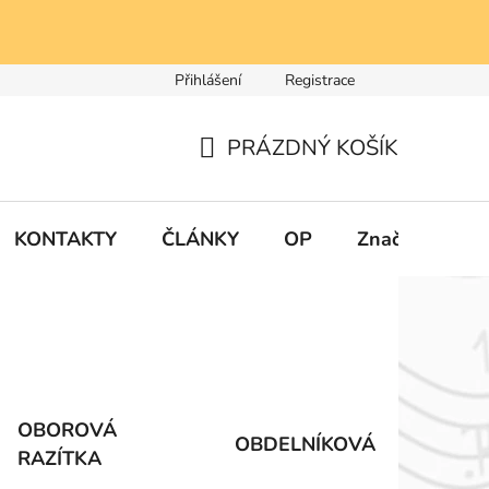
Přihlášení
Registrace
PRÁZDNÝ KOŠÍK
NÁKUPNÍ
KOŠÍK
KONTAKTY
ČLÁNKY
OP
Značky
OBOROVÁ
OBDELNÍKOVÁ
RAZÍTKA