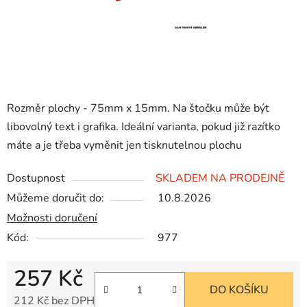
Rozměr plochy - 75mm x 15mm. Na štočku může být
libovolný text i grafika. Ideální varianta, pokud již razítko
máte a je třeba vyměnit jen tisknutelnou plochu
Dostupnost
SKLADEM NA PRODEJNĚ
Můžeme doručit do:
10.8.2026
Možnosti doručení
Kód:
977
257 Kč
DO KOŠÍKU
212 Kč bez DPH