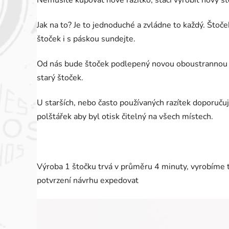
Nemusíte kupovat nové razítko, stačí vyrobit nový št
hvězdiček.
Jak na to? Je to jednoduché a zvládne to každý. Štoč
štoček i s páskou sundejte.
Od nás bude štoček podlepený novou oboustrannou lep
starý štoček.
U starších, nebo často používaných razítek doporuču
polštářek aby byl otisk čitelný na všech místech.
Výroba 1 štočku trvá v průměru 4 minuty, vyrobíme
potvrzení návrhu expedovat