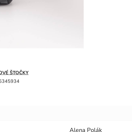
OVÉ ŠTOČKY
6345934
Alena Polák