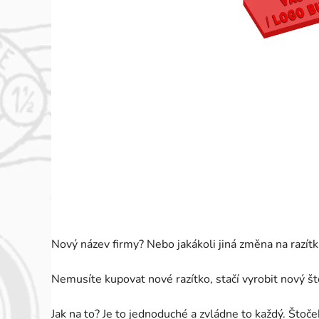
Nový název firmy? Nebo jakákoli jiná změna na razít
Nemusíte kupovat nové razítko, stačí vyrobit nový št
Jak na to? Je to jednoduché a zvládne to každý. Štoč