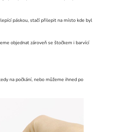
ící páskou, stačí přilepit na místo kde byl
jeme objednat zároveň se štočkem i barvící
 tedy na počkání, nebo můžeme ihned po