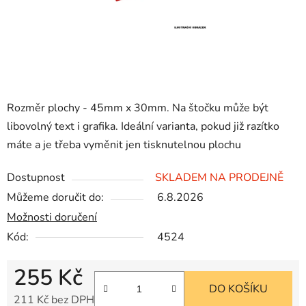
Rozměr plochy - 45mm x 30mm. Na štočku může být
libovolný text i grafika. Ideální varianta, pokud již razítko
máte a je třeba vyměnit jen tisknutelnou plochu
Dostupnost
SKLADEM NA PRODEJNĚ
Můžeme doručit do:
6.8.2026
Možnosti doručení
Kód:
4524
255 Kč
DO KOŠÍKU
211 Kč bez DPH