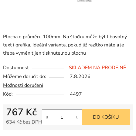
Plocha o průměru 100mm. Na štočku může být libovolný
text i grafika. Ideální varianta, pokud již razítko máte a je
třeba vyměnit jen tisknutelnou plochu
Dostupnost
SKLADEM NA PRODEJNĚ
Můžeme doručit do:
7.8.2026
Možnosti doručení
Kód:
4497
767 Kč
DO KOŠÍKU
634 Kč bez DPH
Měrná cena: