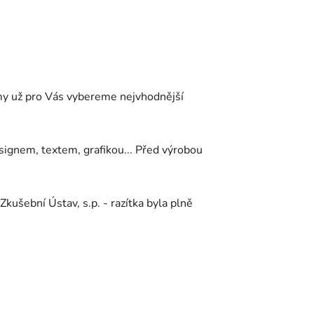
a my už pro Vás vybereme nejvhodnější
ignem, textem, grafikou... Před výrobou
Zkušební Ústav, s.p. - razítka byla plně