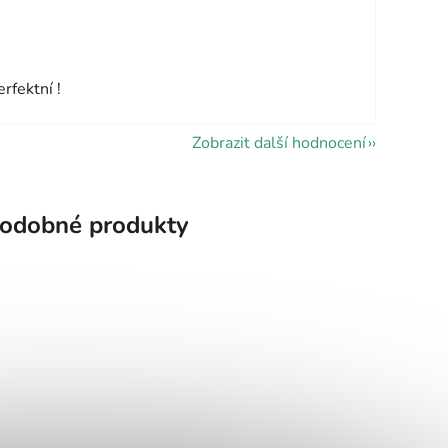
vězdiček.
rfektní !
Zobrazit další hodnocení
odobné produkty