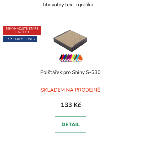
libovolný text i grafika....
NEVYHAZUJTE STARÉ
RAZÍTKO
EXPEDUJEME DNES
Polštářek pro Shiny S-530
SKLADEM NA PRODEJNĚ
133 Kč
DETAIL