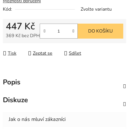
Možnosti doručení
Kód:
Zvolte variantu
447 Kč
DO KOŠÍKU
369 Kč bez DPH
Měrná cena:
Tisk
Zeptat se
Sdílet
Popis
Diskuze