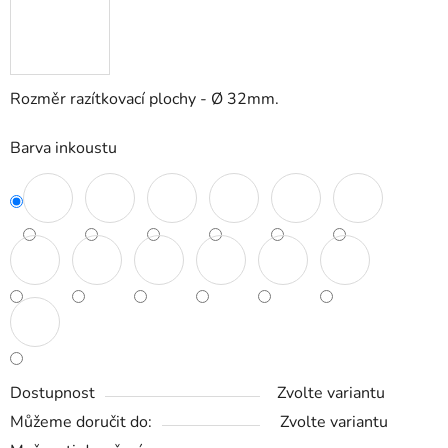
Rozměr razítkovací plochy - Ø 32mm.
Barva inkoustu
Dostupnost
Zvolte variantu
Můžeme doručit do:
Zvolte variantu