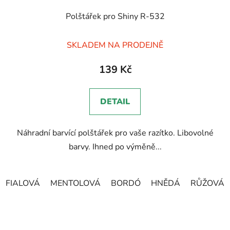
Polštářek pro Shiny R-532
SKLADEM NA PRODEJNĚ
139 Kč
DETAIL
Náhradní barvící polštářek pro vaše razítko. Libovolné
barvy. Ihned po výměně...
FIALOVÁ
MENTOLOVÁ
BORDÓ
HNĚDÁ
RŮŽOVÁ