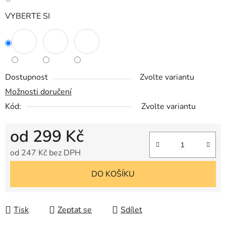
VYBERTE SI
Dostupnost
Zvolte variantu
Možnosti doručení
Kód:
Zvolte variantu
od
299 Kč
od
247 Kč
bez DPH
Měrná cena:
DO KOŠÍKU
Tisk
Zeptat se
Sdílet