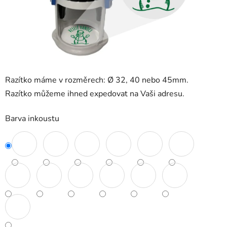
Razítko máme v rozměrech: Ø 32, 40 nebo 45mm.
Razítko můžeme ihned expedovat na Vaši adresu.
Barva inkoustu