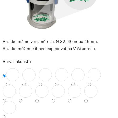
Razítko máme v rozměrech: Ø 32, 40 nebo 45mm.
Razítko můžeme ihned expedovat na Vaši adresu.
Barva inkoustu