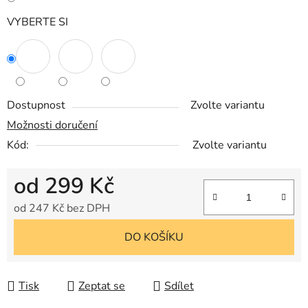
VYBERTE SI
Dostupnost
Zvolte variantu
Možnosti doručení
Kód:
Zvolte variantu
od
299 Kč
od
247 Kč
bez DPH
Měrná cena:
DO KOŠÍKU
Tisk
Zeptat se
Sdílet