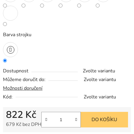
Barva strojku
Dostupnost
Zvolte variantu
Můžeme doručit do:
Zvolte variantu
Možnosti doručení
Kód:
Zvolte variantu
822 Kč
DO KOŠÍKU
679 Kč bez DPH
Měrná cena: