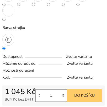
Barva strojku
Dostupnost
Zvolte variantu
Můžeme doručit do:
Zvolte variantu
Možnosti doručení
Kód:
Zvolte variantu
1 045 Kč
DO KOŠÍKU
864 Kč bez DPH
Měrná cena: