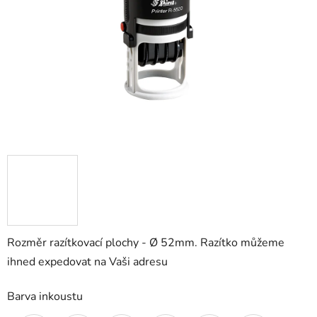
hvězdiček.
Rozměr razítkovací plochy - Ø 52mm. Razítko můžeme
ihned expedovat na Vaši adresu
Barva inkoustu